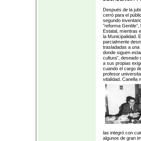
Después de la jubi
cerró para el públi
segundo inventario
"reforma Gentile",
Estatal, mientras 
la Municipalidad. 
parcialmente desm
trasladadas a una 
donde siguen estan
cultura", deseado 
a sus propias exig
cuando el cargo de
profesor universi
vitalidad. Canella
las integró con c
algunos de gran im