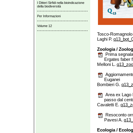
I Ditteri Sirfidi nella bioindicazione
della biodiversità
Per Informazioni
Volume 12
Tosco-Romagnolo
Laghi P.
q13_bot_0
Zoologia / Zoolo
Prima segnalaz
Ergates faber 
Melloni L.
q13_zoo
Aggiornamento d
Euganei
Bombieri G.
q13_z
Area ex Lago P
passo dal cent
Cavaletti E.
q13_zo
Resoconto orn
Pavesi A.
q13_
Ecologia / Ecolo